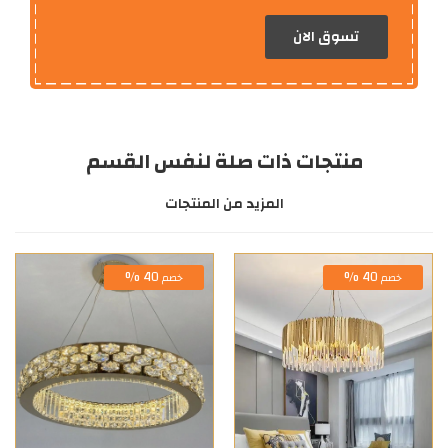
تسوق الان
منتجات ذات صلة لنفس القسم
المزيد من المنتجات
40 %
40 %
خصم
خصم