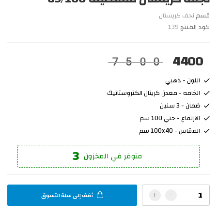
قسم
نجف كريستال
كود المنتج
139
4400
7500
اللون - ذهبي
الخامه - معدن كريتال الكتروستاتيك
ضمان - 3 سنين
الارتفاع - حتي 100 سم
المقاس - 100x40 سم
3
متوفر في المخزون
أضف إلى سلة التسوق