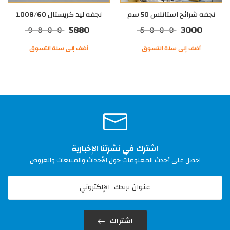
نجفه شرائح استانلس 50 سم
نجفه ليد كريستال 1008/60
5880
3000
9800
5000
أضف إلى سلة التسوق
أضف إلى سلة التسوق
اشترك في نشرتنا الإخبارية
احصل على أحدث المعلومات حول الأحداث والمبيعات والعروض
اشتراك