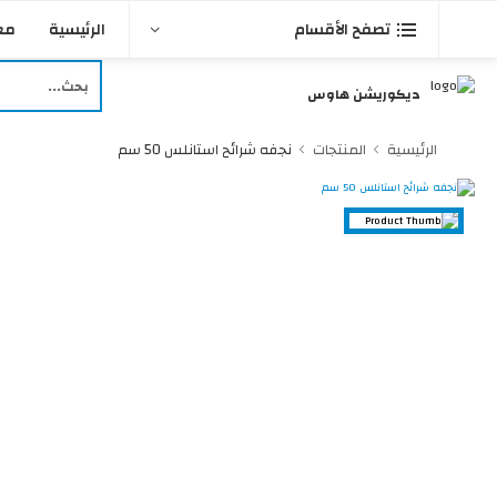
شحن مجاني للطلبات التي قيمتها فوق
3000
الرئيسية
مع
تصفح الأقسام
ديكوريشن هاوس
الرئيسية
المنتجات
نجفه شرائح استانلس 50 سم
40 %
خصم