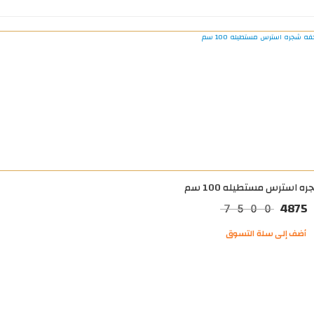
ه استرس مستطيله 100 سم
4875
7500
أضف إلى سلة التسوق