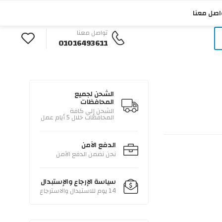
English
تواصل معنا
دخول / تسجيل
اصل معنا
تواصل معنا
01016493611
الشحن لجميع
المحافظات
الشحن إلى كافة
المحافظات خلال 5 أيام عمل
الدفع الآمن
نحن نضمن الدفع الآمن
سياسة الإرجاع والإستبدال
14 يوم للاستبدال والاسترجاع