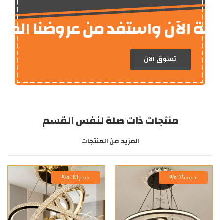
ة الآن واستفد من عروضنا المميزة
تسوق الان
منتجات ذات صلة لنفس القسم
المزيد من المنتجات
30 %
35 %
خصم
خصم