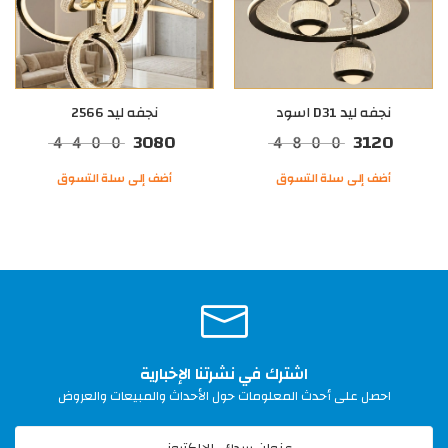
نجفه ليد D31 اسود
نجفه ليد 2566
3080
3120
4400
4800
أضف إلى سلة التسوق
أضف إلى سلة التسوق
اشترك في نشرتنا الإخبارية
احصل على أحدث المعلومات حول الأحداث والمبيعات والعروض