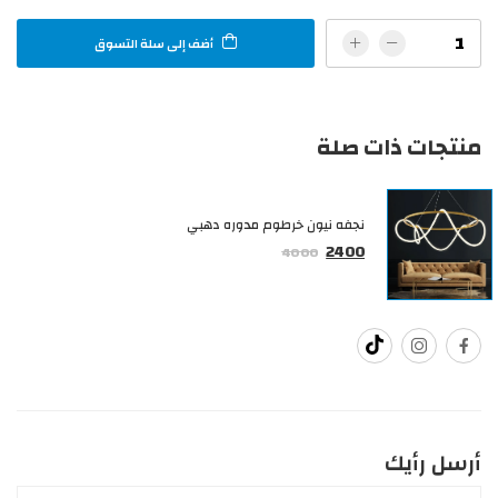
أضف إلى سلة التسوق
منتجات ذات صلة
نجفه نيون خرطوم مدوره دهبي
2400
4000
أرسل رأيك