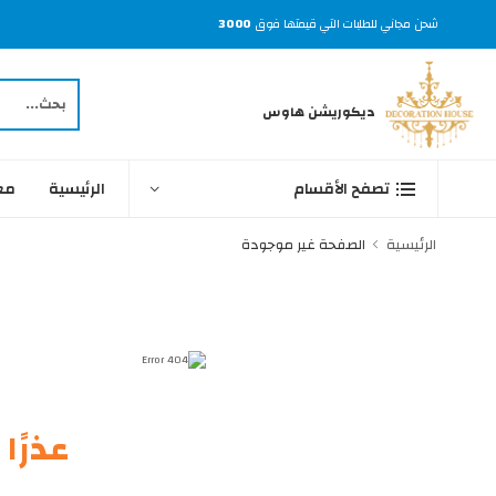
شحن مجاني للطلبات التي قيمتها فوق
3000
ديكوريشن هاوس
الرئيسية
مع
تصفح الأقسام
الرئيسية
الصفحة غير موجودة
عذرًا !