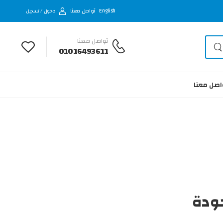
English
تواصل معنا
دخول / تسجيل
تواصل معنا
01016493611
اصل معنا
جودة