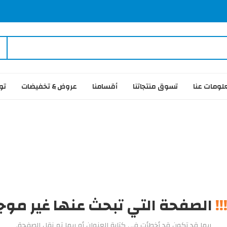
لومات عنا
تسوق منتجاتنا
أقسامنا
عروض & تخفيضات
تو
!!
الصفحة التي تبحث عنها غير مو
ربما قد تكون قد أخطأت في كتابة العنوان أو ربما تم نقل الصفحة.