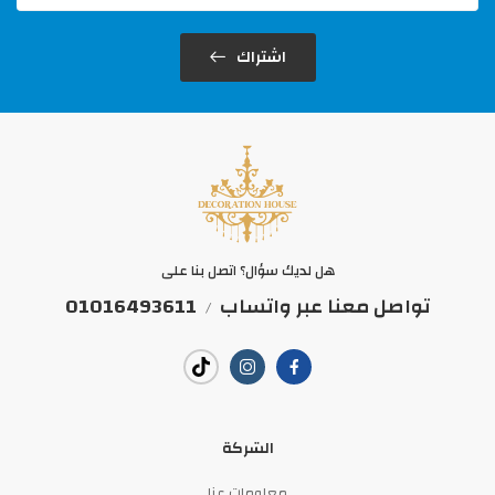
اشتراك
هل لديك سؤال؟ اتصل بنا على
تواصل معنا عبر واتساب
01016493611
/
الشركة
معلومات عنا