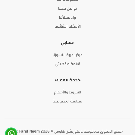
تواصل معنا
آراء عملائنا
الأسئلة الشائعة
حسابي
عرض عربة التسوق
قائمة مفضلتي
خدمة العملاء
الشروط والأحكام
سياسة الخصوصية
By: Farid Negm
جميع الحقوق محفوظة ديكوريشن هاوس © 2026