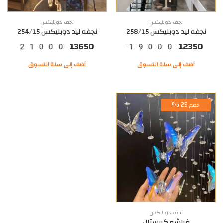
نجف دوبليكس
نجف دوبليكس
نجفه ليد دوبليكس 258/15
نجفه ليد دوبليكس 254/15
13650
12350
21000
19000
أضف إلى سلة التسوق
أضف إلى سلة التسوق
25 %
خصم
نجف دوبليكس
فراشه كريستال