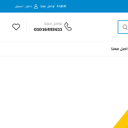
English
تواصل معنا
دخول / تسجيل
تواصل معنا
01016493611
اصل معنا