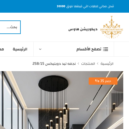
شحن مجاني للطلبات التي قيمتها فوق
3000
ديكوريشن هاوس
الرئيسية
مع
تصفح الأقسام
الرئيسية
المنتجات
نجفه ليد دوبليكس 258/15
35 %
خصم