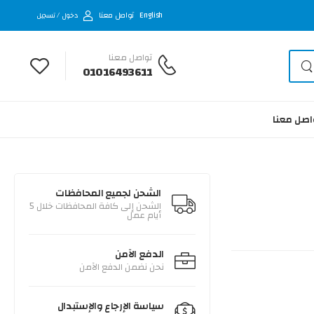
English
تواصل معنا
دخول / تسجيل
تواصل معنا
01016493611
اصل معنا
الشحن لجميع المحافظات
الشحن إلى كافة المحافظات خلال 5
أيام عمل
الدفع الآمن
نحن نضمن الدفع الآمن
سياسة الإرجاع والإستبدال