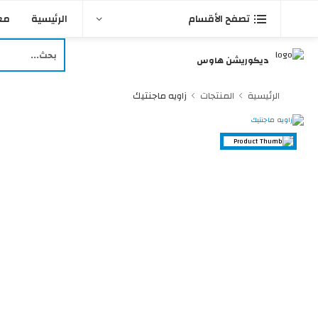
شحن مجاني للطلبات التي قيمتها فوق
3000
الرئيسية
مع
تصفح الأقسام
ديكوريشن هاوس
الرئيسية
المنتجات
زاويه ماجنتيك
10 %
خصم