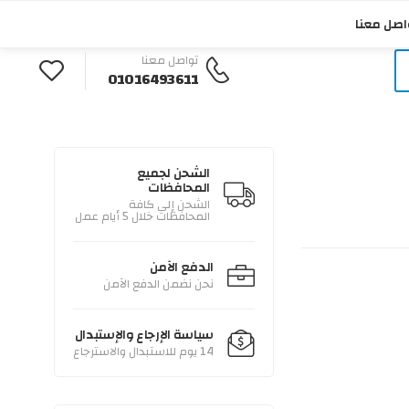
English
تواصل معنا
دخول / تسجيل
اصل معنا
تواصل معنا
01016493611
الشحن لجميع
المحافظات
الشحن إلى كافة
المحافظات خلال 5 أيام عمل
الدفع الآمن
نحن نضمن الدفع الآمن
سياسة الإرجاع والإستبدال
14 يوم للاستبدال والاسترجاع