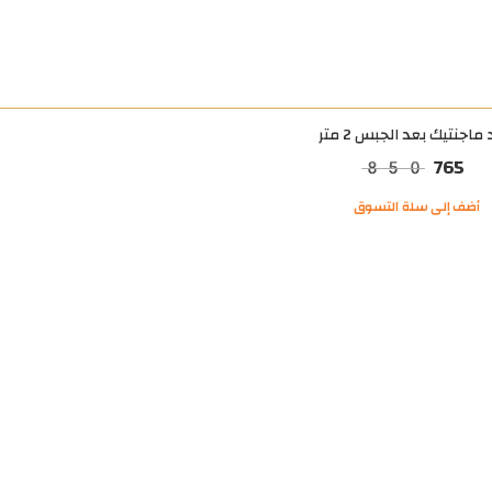
ماجنتيك بعد الجبس 2 متر
765
850
أضف إلى سلة التسوق